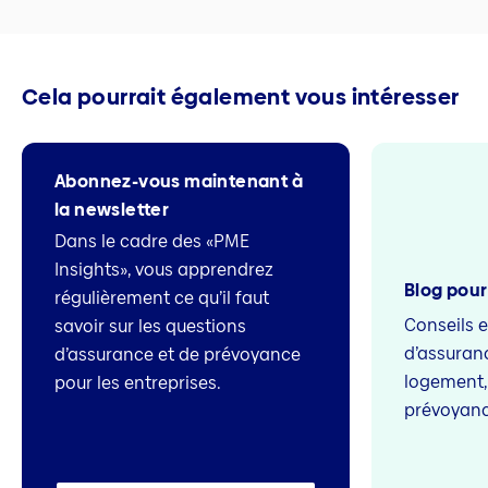
Cela pourrait également vous intéresser
Abonnez-vous maintenant à
la newsletter
Dans le cadre des «PME
Insights», vous apprendrez
Blog pour
régulièrement ce qu’il faut
Conseils 
savoir sur les questions
d’assuranc
d’assurance et de prévoyance
logement, l
pour les entreprises.
prévoyan