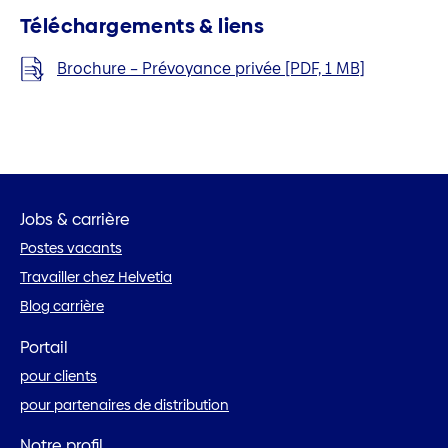
Téléchargements & liens
Brochure – Prévoyance privée [PDF, 1 MB]
Jobs & carrière
Postes vacants
Travailler chez Helvetia
Blog carrière
Portail
pour clients
pour partenaires de distribution
Notre profil