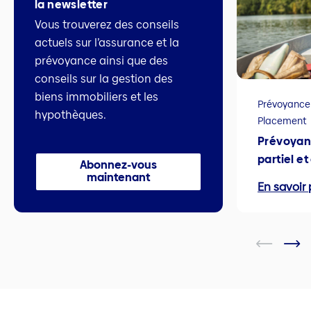
la newsletter
Vous trouverez des conseils
actuels sur l’assurance et la
prévoyance ainsi que des
conseils sur la gestion des
biens immobiliers et les
Prévoyance
hypothèques.
Placement
Prévoyan
partiel e
Abonnez-vous
maintenant
En savoir 