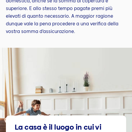
domestica, anche se la somma di copertura è
superiore. E allo stesso tempo pagate premi più
elevati di quanto necessario. A maggior ragione
dunque vale la pena procedere a una verifica della
vostra somma d’assicurazione.
La casa è il luogo in cui vi