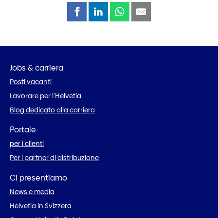
Jobs & carriera
Posti vacanti
Lavorare per l’Helvetia
Blog dedicato alla carriera
Portale
per i clienti
Per i partner di distribuzione
Ci presentiamo
News e media
Helvetia in Svizzera