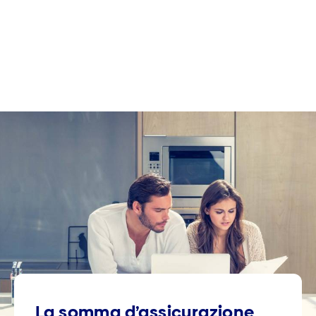
La somma d’assi­curazione