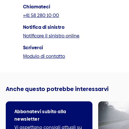
Chiamateci
+41 58 280 10 00
Notifica di sinistro
Notificare il sinistro online
Scriverci
Modulo di contatto
Anche questo potrebbe interessarvi
Abbonatevi subito alla
newsletter
Vi aspettano consigli attuali su