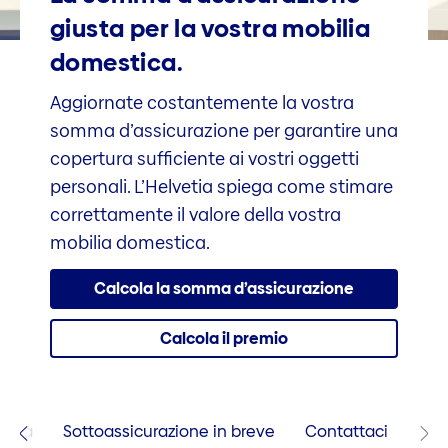
giusta per la vostra mobilia
domestica.
Aggiornate costantemente la vostra
somma d’assicurazione per garantire una
copertura sufficiente ai vostri oggetti
personali. L’Helvetia spiega come stimare
correttamente il valore della vostra
mobilia domestica.
Calcola la somma d’assi­curazione
Calcola il premio
rtura
Sottoassicurazione in breve
Contattaci