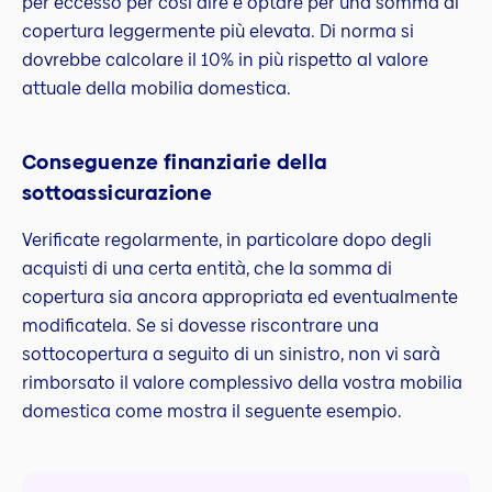
per eccesso per così dire e optare per una somma di
copertura leggermente più elevata. Di norma si
dovrebbe calcolare il 10% in più rispetto al valore
attuale della mobilia domestica.
Conseguenze finanziarie della
sottoassicurazione
Verificate regolarmente, in particolare dopo degli
acquisti di una certa entità, che la somma di
copertura sia ancora appropriata ed eventualmente
modificatela. Se si dovesse riscontrare una
sottocopertura a seguito di un sinistro, non vi sarà
rimborsato il valore complessivo della vostra mobilia
domestica come mostra il seguente esempio.