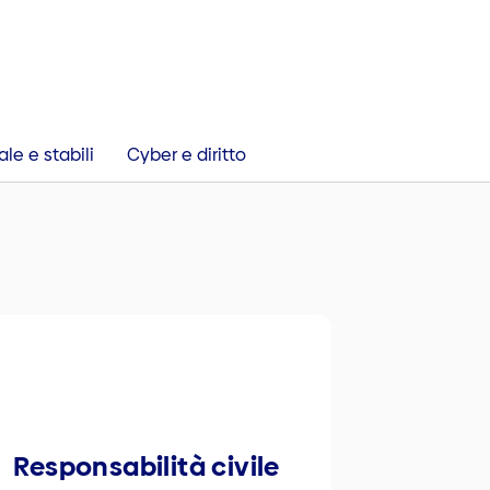
le e stabili
Cyber e diritto
Responsabilità civile