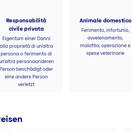
Responsabilità
Animale domestico
civile privata
Ferimento, infortunio,
avvelenamento,
Eigentum einer Danni
malattia, operazione e
alla proprietà di un’altra
spese veterinarie
persona o ferimento di
un’altra personaanderen
Person beschädigt oder
eine andere Person
verletzt
Reisen