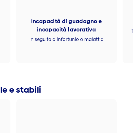
Incapacità di guadagno e
incapacità lavorativa
In seguito a infortunio o malattia
e e stabili