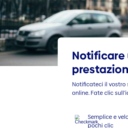
Notificare 
prestazio
Notificateci il vostr
online. Fate clic sull
Semplice e vel
pochi clic