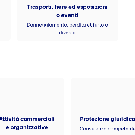
e
Trasporti, fiere ed esposizioni
o eventi
Danneggiamento, perdita et furto o
diverso
Attività commerciali
Protezione giuridic
e organizzative
Consulenza competent