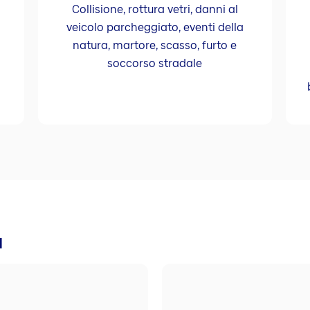
Collisione, rottura vetri, danni al
veicolo parcheggiato, eventi della
natura, martore, scasso, furto e
soccorso stradale
à