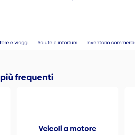
tore e viaggi
Salute e infortuni
Inventario commercia
o più frequenti
Veicoli a motore