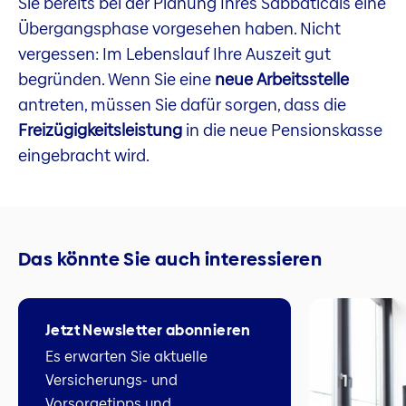
Sie bereits bei der Planung Ihres Sabbaticals eine
Übergangsphase vorgesehen haben. Nicht
vergessen: Im Lebenslauf Ihre Auszeit gut
begründen. Wenn Sie eine
neue Arbeitsstelle
antreten, müssen Sie dafür sorgen, dass die
Freizügigkeitsleistung
in die neue Pensionskasse
eingebracht wird.
Das könnte Sie auch interessieren
Jetzt Newsletter abonnieren
Es erwarten Sie aktuelle
Versicherungs- und
Vorsorgetipps und