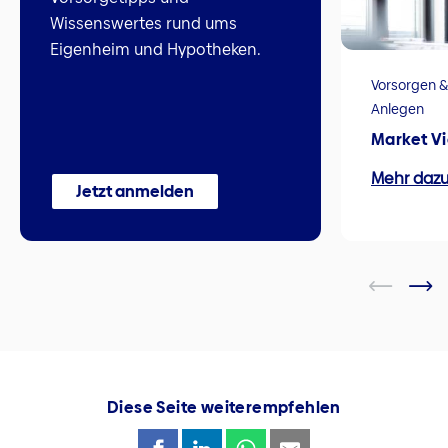
Wissenswertes rund ums
Eigenheim und Hypotheken.
Vorsorgen &
Anlegen
Market V
Mehr daz
Jetzt anmelden
Diese Seite weiterempfehlen