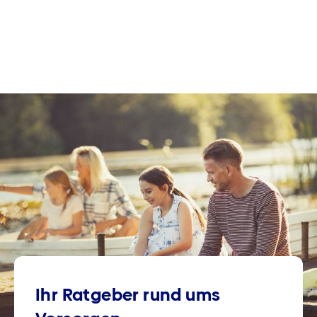
Ihr Ratgeber rund ums