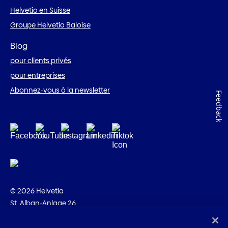
Helvetia en Suisse
Groupe Helvetia Baloise
Blog
pour clients privés
pour entreprises
Abonnez-vous à la newsletter
Feedback
© 2026 Helvetia
St. Alban-Anlage 26
CH-4002 Bâle
+41 58 280 10 00