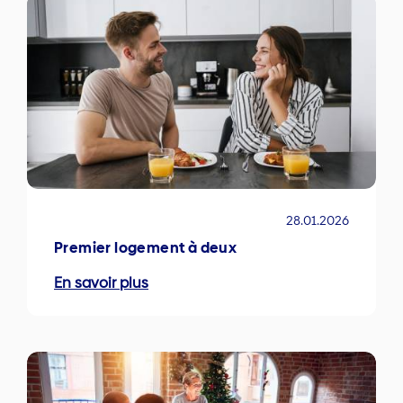
28.01.2026
Premier logement à deux
En savoir plus