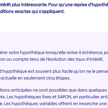
intérêt plus intéressante. Pour qu’une reprise d’hypo
ditions exactes qui s’appliquent.
rer votre hypothèque lorsqu’elle arrive à échéance, pa
n ou compte tenu de l’évolution des taux d’intérêt.
 d’hypothèque est souvent plus facile qu’on ne le pens
 actuelle en seulement cinq étapes.
liations anticipées ne sont possibles que dans quelque
s. Les hypothèques fixes et SARON, en particulier, en
e. Les hypothèques variables offrent en revanche une pl