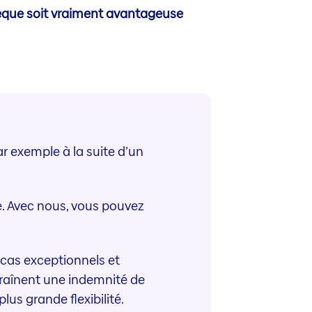
thèque soit vraiment avantageuse
r exemple à la suite d’un
e. Avec nous, vous pouvez
s cas exceptionnels et
traînent une indemnité de
us grande flexibilité.