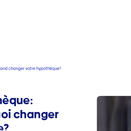
uand changer votre hypothèque?
hèque:
oi changer
e?