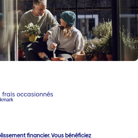
frais occasionnés
issement financier. Vous bénéficiez