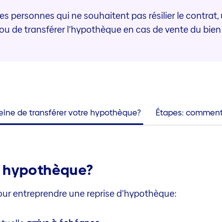
 les personnes qui ne souhaitent pas résilier le contr
 ou de transférer l’hypothèque en cas de vente du bie
peine de transférer votre hypothèque?
Étapes: comment 
e hypothèque?
ur entreprendre une reprise d’hypothèque: