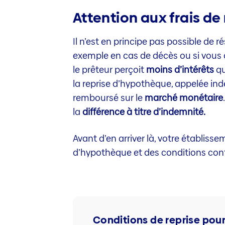
Attention aux frais de 
Il n’est en principe pas possible de 
exemple en cas de décès ou si vous al
le prêteur perçoit
moins d’intérêts
qu
la reprise d’hypothèque, appelée ind
remboursé sur le
marché monétaire
la
différence à titre d’indemnité.
Avant d’en arriver là, votre établis
d’hypothèque et des conditions cont
Conditions de reprise pou