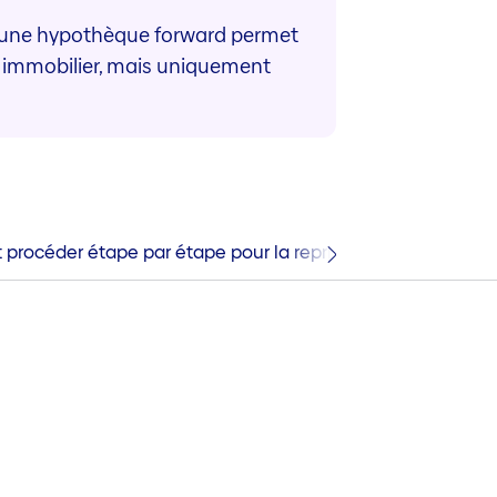
at, une hypothèque forward permet
n immobilier, mais uniquement
procéder étape par étape pour la reprise de votre hypot