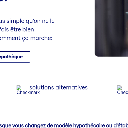
us simple qu’on ne le
ois être bien
 comment ça marche:
hypothèque
solutions alternatives
rsque vous changez de modèle hypothécaire ou d’établ