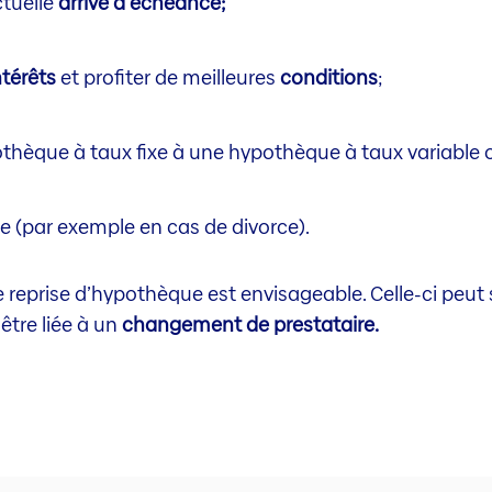
tuelle
arrive à échéance;
ntérêts
et profiter de meilleures
conditions
;
thèque à taux fixe à une hypothèque à taux variable 
 (par exemple en cas de divorce).
reprise d’hypothèque est envisageable. Celle-ci peut s
t être liée à un
changement de prestataire.