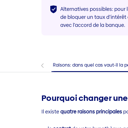
Alternatives possibles: pour
de bloquer un taux d’intérêt
avec l’accord de la banque.
Raisons: dans quel cas vaut-il la 
Pourquoi changer un
Il existe
quatre raisons principales
po