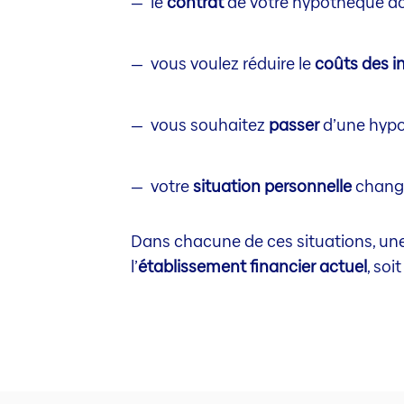
le
contrat
de votre hypothèque ac
vous voulez réduire le
coûts des i
vous souhaitez
passer
d’une hypo
votre
situation personnelle
change
Dans chacune de ces situations, une 
l’
établissement financier actuel
, soi