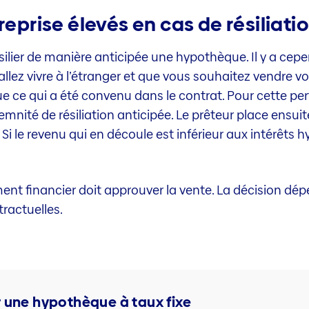
reprise élevés en cas de résiliati
résilier de manière anticipée une hypothèque. Il y a ce
lez vivre à l’étranger et que vous souhaitez vendre vot
e ce qui a été convenu dans le contrat. Pour cette pe
emnité de résiliation anticipée. Le prêteur place ensu
. Si le revenu qui en découle est inférieur aux intérêts
sement financier doit approuver la vente. La décision d
ractuelles.
r une hypothèque à taux fixe