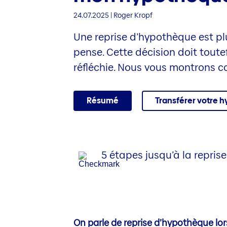
24.07.2025 | Roger Kropf
Une reprise d’hypothèque est pl
pense. Cette décision doit toutef
réfléchie. Nous vous montrons
Résumé
Transférer votre 
5 étapes jusqu’à la reprise
On parle de reprise d’hypothèque lo