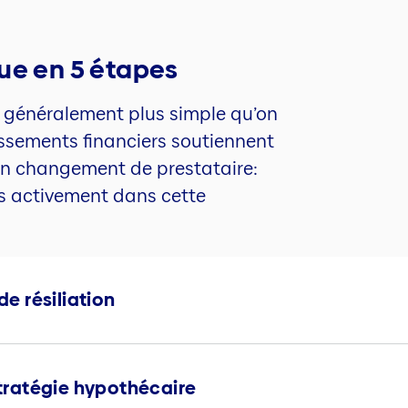
ue en 5 étapes
t généralement plus simple qu’on
ssements financiers soutiennent
d’un changement de prestataire:
s activement dans cette
de résiliation
 stratégie hypothécaire