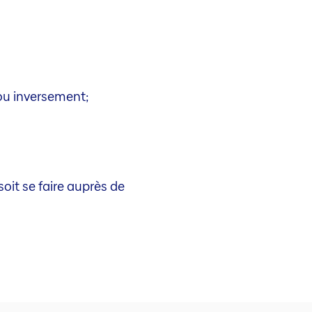
ou inversement;
oit se faire auprès de