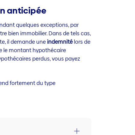
on anticipée
pendant quelques exceptions, par
re bien immobilier. Dans de tels cas,
rte, il demande une
indemnité
lors de
ite le montant hypothécaire
 hypothécaires perdus, vous payez
épend fortement du type