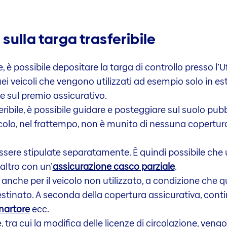
i sulla targa trasferibile
le, è possibile depositare la targa di controllo presso l’U
ei veicoli che vengono utilizzati ad esempio solo in es
e sul premio assicurativo.
ribile, è possibile guidare e posteggiare sul suolo pubbl
icolo, nel frattempo, non è munito di nessuna copertura
sere stipulate separatamente. È quindi possibile che 
’altro con un’
assicurazione casco parziale
.
 anche per il veicolo non utilizzato, a condizione che q
estinato. A seconda della copertura assicurativa, cont
martore
ecc.
ra cui la modifica delle licenze di circolazione, vengon