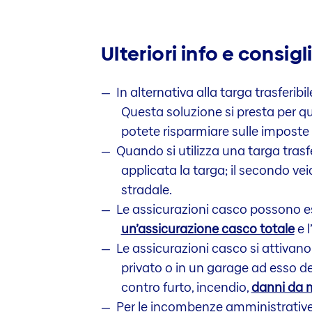
Ulteriori info e consigl
In alternativa alla targa trasferibi
Questa soluzione si presta per qu
potete risparmiare sulle imposte 
Quando si utilizza una targa trasfe
applicata la targa; il secondo ve
stradale.
Le assicurazioni casco possono es
un’assicurazione casco totale
e l
Le assicurazioni casco si attivano
privato o in un garage ad esso d
contro furto, incendio,
danni da 
Per le incombenze amministrative, t