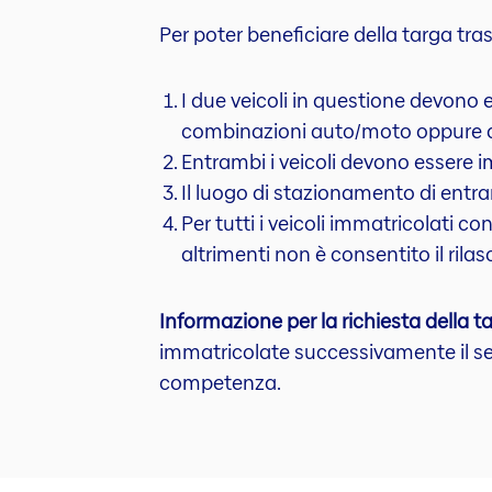
Per poter beneficiare della targa trasf
I due veicoli in questione devono 
combinazioni auto/moto oppure a
Entrambi i veicoli devono essere 
Il luogo di stazionamento di entra
Per tutti i veicoli immatricolati c
altrimenti non è consentito il rilasc
Informazione per la richiesta della ta
immatricolate successivamente il sec
competenza.