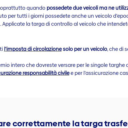
le soprattutto quando
possedete due veicoli ma ne utili
uto per tutti i giorni possedete anche un veicolo d’ep
 Applicate la targa di controllo al veicolo che intende
ti
l’imposta di circolazione
solo per un veicolo
, che di 
remio intero che dovreste versare per le singole targhe d
urazione responsabilità civile
e per l’assicurazione ca
zare correttamente la targa trasfe