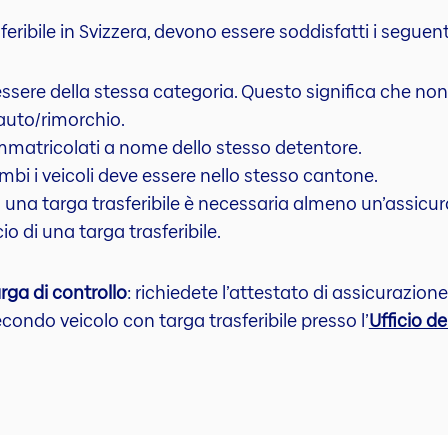
eribile in Svizzera, devono essere soddisfatti i seguenti
essere della stessa categoria. Questo significa che non
uto/rimorchio.
immatricolati a nome dello stesso detentore.
mbi i veicoli deve essere nello stesso cantone.
on una targa trasferibile è necessaria almeno un’assicura
io di una targa trasferibile.
rga di controllo
: richiedete l’attestato di assicurazion
ondo veicolo con targa trasferibile presso l’
Ufficio de