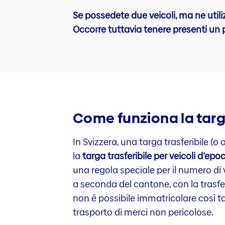
Se possedete due veicoli, ma ne util
Occorre tuttavia tenere presenti un p
Come funziona la targa
In Svizzera, una targa trasferibile (
la
targa trasferibile per veicoli d’epo
una regola speciale per il numero di v
a seconda del cantone, con la trasfe
non è possibile immatricolare così tant
trasporto di merci non pericolose.