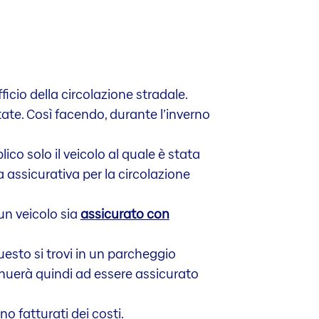
fficio della circolazione stradale.
tate. Così facendo, durante l’inverno
ico solo il veicolo al quale è stata
 assicurativa per la circolazione
un veicolo sia
assicurato con
uesto si trovi in un parcheggio
inuerà quindi ad essere assicurato
o fatturati dei costi.