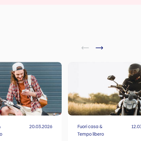
&
20.03.2026
Fuori casa &
12.0
ro
Tempo libero