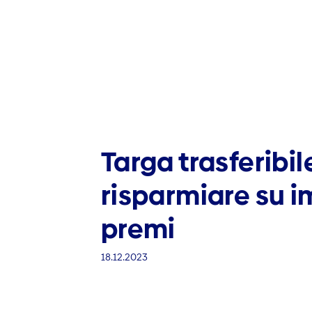
Targa trasferibi
risparmiare su 
premi
18.12.2023