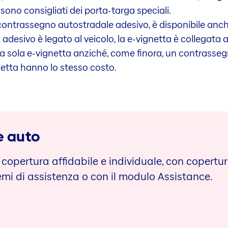
 sono consigliati dei porta-targa speciali.
 contrassegno autostradale adesivo, è disponibile anch
adesivo è legato al veicolo, la e-vignetta è collegata a
una sola e-vignetta anziché, come finora, un contrassegn
etta hanno lo stesso costo.
e auto
 copertura affidabile e individuale, con copertu
emi di assistenza o con il modulo Assistance.