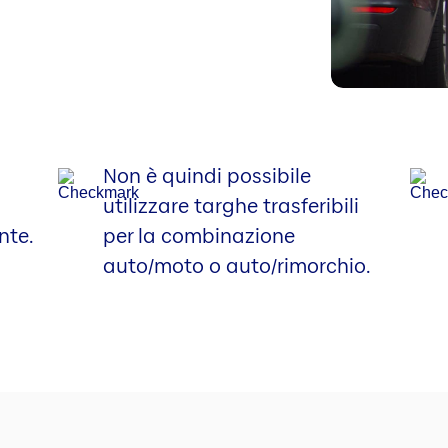
Non è quindi possibile
utilizzare targhe trasferibili
nte.
per la combinazione
auto/moto o auto/rimorchio.