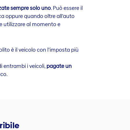
zzate sempre solo uno
. Può essere il
oca oppure quando oltre all’auto
te utilizzare al momento e
solito è il veicolo con l’imposta più
i entrambi i veicoli,
pagate un
sco.
ribile