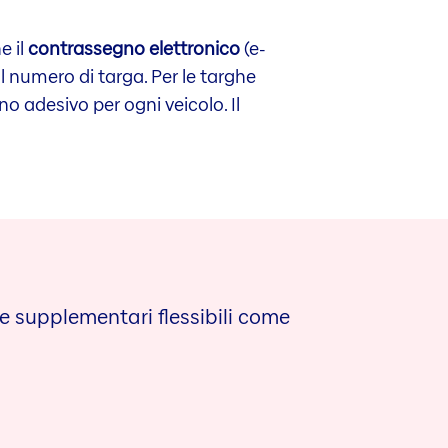
e il
contrassegno elettronico
(e-
l numero di targa. Per le targhe
o adesivo per ogni veicolo. Il
re supplementari flessibili come