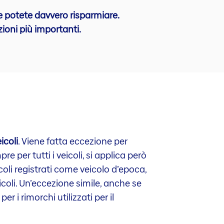
e potete davvero risparmiare.
ioni più importanti.
icoli
. Viene fatta eccezione per
 per tutti i veicoli, si applica però
coli registrati come veicolo d’epoca,
coli. Un’eccezione simile, anche se
r i rimorchi utilizzati per il