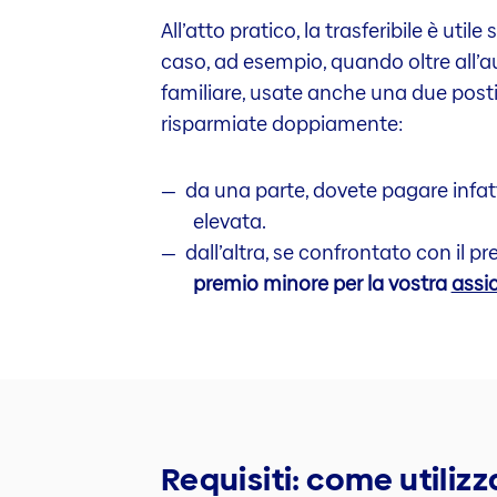
All’atto pratico, la trasferibile è uti
caso, ad esempio, quando oltre all’a
familiare, usate anche una due posti.
risparmiate doppiamente:
da una parte, dovete pagare infat
elevata.
dall’altra, se confrontato con il p
premio minore per la vostra
assic
Requisiti: come utiliz