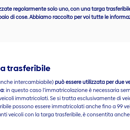
izzate regolarmente solo uno, con una targa trasferibil
aio di cose. Abbiamo raccolto per voi tutte le informaz
 trasferibile
o anche intercambiabile)
può essere utilizzata per due ve
ca
: in questo caso l’immatricolazione è necessaria sempre
eicoli immatricolati. Se si tratta esclusivamente di vei
ribile possono essere immatricolati anche fino a 99 vei
i veicoli con la targa trasferibile, è consentita anche pe