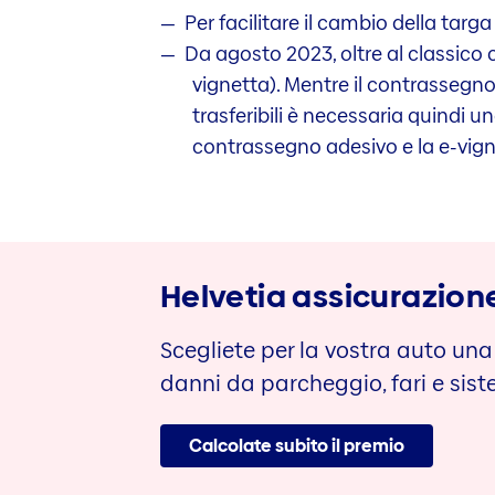
Per facilitare il cambio della targa
Da agosto 2023, oltre al classico
vignetta). Mentre il contrassegno 
trasferibili è necessaria quindi 
contrassegno adesivo e la e-vign
Helvetia assicurazion
Scegliete per la vostra auto una
danni da parcheggio, fari e sist
Calcolate subito il premio