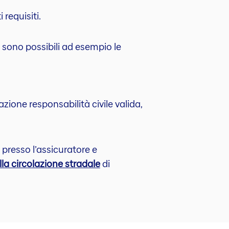
 requisiti.
 sono possibili ad esempio le
zione responsabilità civile valida,
e presso l’assicuratore e
lla circolazione stradale
di