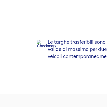
Le targhe trasferibili sono
valide al massimo per due
veicoli contemporaneame