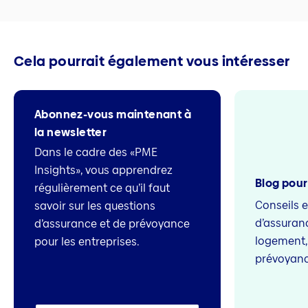
Cela pourrait également vous intéresser
Abonnez-vous maintenant à
la newsletter
Dans le cadre des «PME
Insights», vous apprendrez
Blog pour
régulièrement ce qu’il faut
Conseils 
savoir sur les questions
d’assuranc
d’assurance et de prévoyance
logement, l
pour les entreprises.
prévoyan