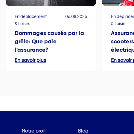
En déplacement
06.08.2026
En déplac
& Loisirs
& Loisirs
Dommages causés par la
Assuranc
grêle: Que paie
scooters
l’assurance?
électriq
En savoir plus
En savoir 
Notre profil
Blog