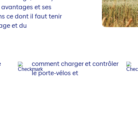
s avantages et ses
 ce dont il faut tenir
age et du
e
comment charger et contrôler
le porte-vélos et