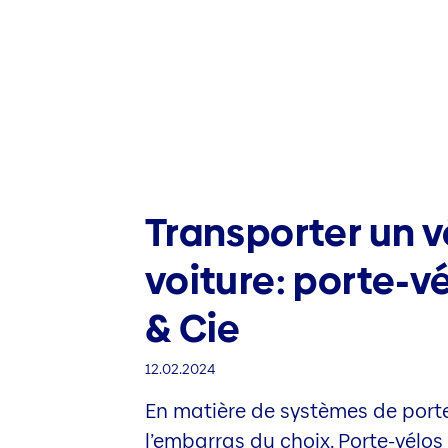
Transporter un v
voiture: porte-vé
& Cie
12.02.2024
En matière de systèmes de porte
l’embarras du choix. Porte-vélos