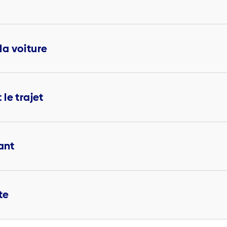
a voiture
le trajet
ant
te