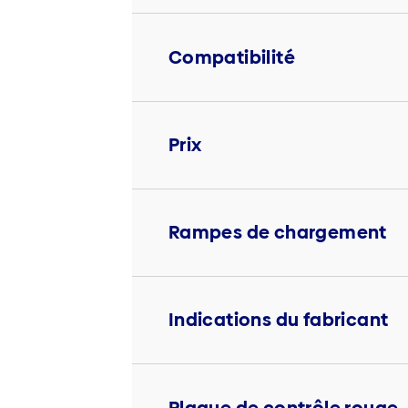
Compatibilité
Prix
Rampes de chargement
Indications du fabricant
Plaque de contrôle rouge