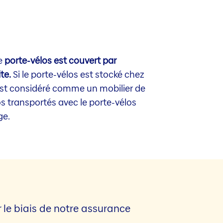
Le
porte-vélos est couvert par
te.
Si le porte-vélos est stocké chez
 est considéré comme un mobilier de
los transportés avec le porte-vélos
ge.
r le biais de notre assurance