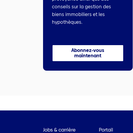
conseils sur la gestion des
biens immobiliers et les
hypothèques.
Abonnez-vous
maintenant
Jobs & carrière
Portail