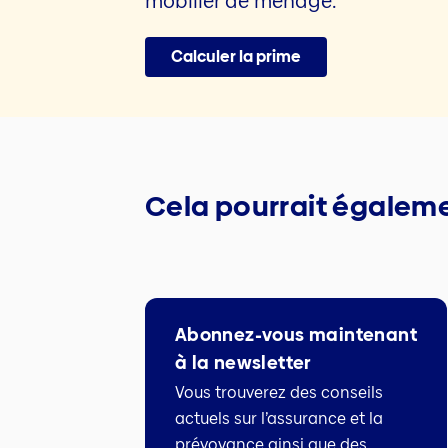
mobilier de ménage.
Calculer la prime
Cela pourrait égaleme
Abonnez-vous maintenant
à la newsletter
Vous trouverez des conseils
actuels sur l’assurance et la
prévoyance ainsi que des