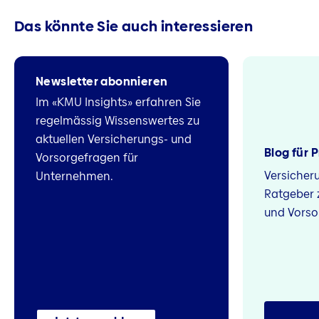
Das könnte Sie auch interessieren
Newsletter abonnieren
Im «KMU Insights» erfahren Sie
regelmässig Wissenswertes zu
aktuellen Versicherungs- und
Blog für 
Vorsorgefragen für
Versicher
Unternehmen.
Ratgeber 
und Vorso