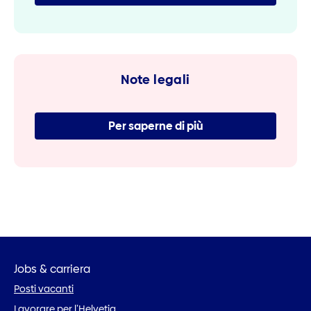
Note legali
Per saperne di più
Jobs & carriera
Posti vacanti
Lavorare per l’Helvetia