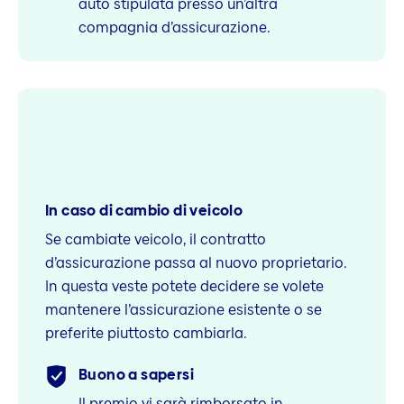
auto stipulata presso un’altra
compagnia d’assicurazione.
In caso di cambio di veicolo
Se cambiate veicolo, il contratto
d’assicurazione passa al nuovo proprietario.
In questa veste potete decidere se volete
mantenere l’assicurazione esistente o se
preferite piuttosto cambiarla.
Buono a sapersi
Il premio vi sarà rimborsato in