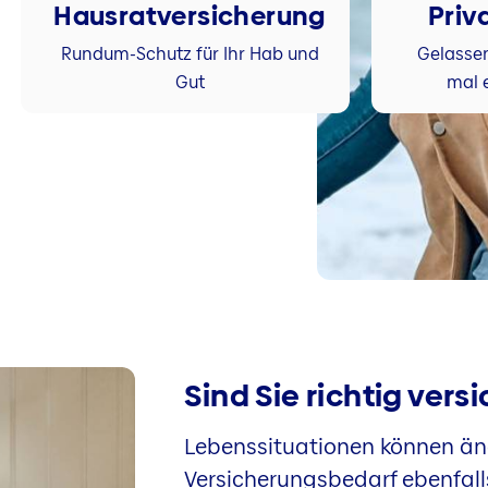
Hausratversicherung
Priv
Rundum-Schutz für Ihr Hab und
Gelasse
Gut
mal 
Sind Sie richtig vers
Lebenssituationen können än
Versicherungsbedarf ebenfall