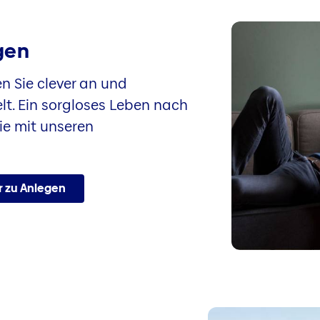
gen
n Sie clever an und
lt. Ein sorgloses Leben nach
ie mit unseren
 zu Anlegen