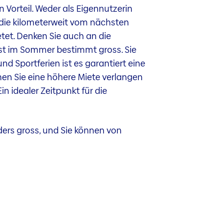
 Vorteil. Weder als Eigennutzerin
, die kilometerweit vom nächsten
etet. Denken Sie auch an die
ist im Sommer bestimmt gross. Sie
d Sportferien ist es garantiert eine
nen Sie eine höhere Miete verlangen
in idealer Zeitpunkt für die
ders gross, und Sie können von