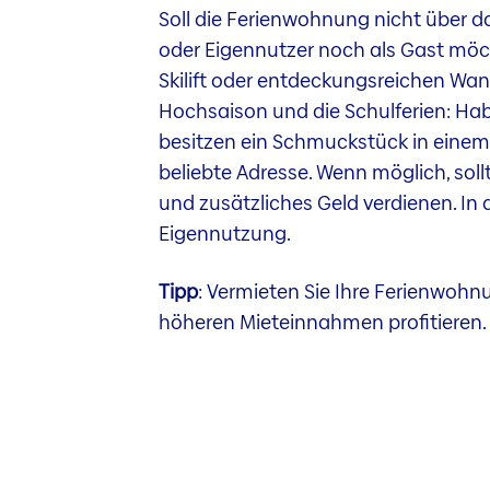
Soll die Ferienwohnung nicht über da
oder Eigennutzer noch als Gast möch
Skilift oder entdeckungsreichen Wand
Hochsaison und die Schulferien: Hab
besitzen ein Schmuckstück in einem S
beliebte Adresse. Wenn möglich, soll
und zusätzliches Geld verdienen. In d
Eigennutzung.
Tipp
: Vermieten Sie Ihre Ferienwohn
höheren Mieteinnahmen profitieren.