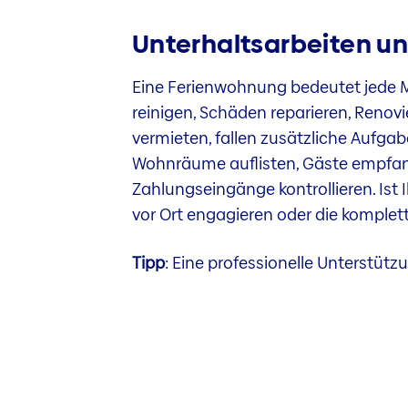
Unterhaltsarbeiten u
Eine Ferienwohnung bedeutet jede M
reinigen, Schäden reparieren, Reno
vermieten, fallen zusätzliche Aufga
Wohnräume auflisten, Gäste empfan
Zahlungseingänge kontrollieren. Ist
vor Ort engagieren oder die komple
Tipp
: Eine professionelle Unterstüt