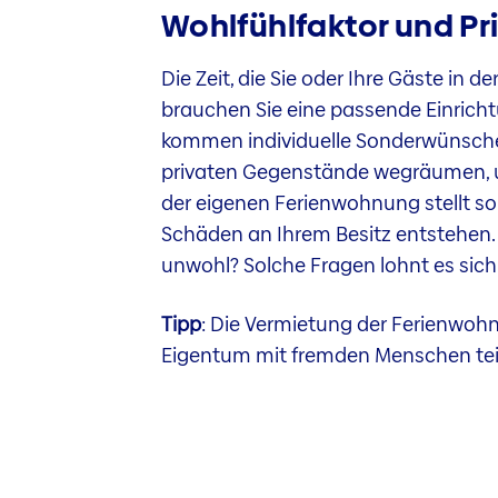
Wohlfühlfaktor und Pr
Die Zeit, die Sie oder Ihre Gäste in
brauchen Sie eine passende Einrich
kommen individuelle Sonderwünsche w
privaten Gegenstände wegräumen, u
der eigenen Ferienwohnung stellt so
Schäden an Ihrem Besitz entstehen.
unwohl? Solche Fragen lohnt es sich
Tipp
: Die Vermietung der Ferienwohnu
Eigentum mit fremden Menschen te