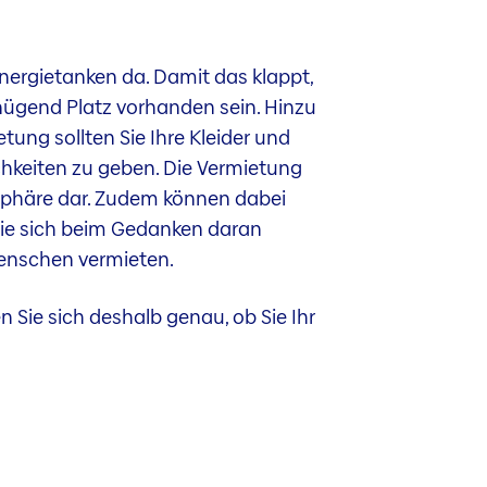
Energietanken da. Damit das klappt,
nügend Platz vorhanden sein. Hinzu
ung sollten Sie Ihre Kleider und
keiten zu geben. Die Vermietung
tsphäre dar. Zudem können dabei
Sie sich beim Gedanken daran
Menschen vermieten.
n Sie sich deshalb genau, ob Sie Ihr