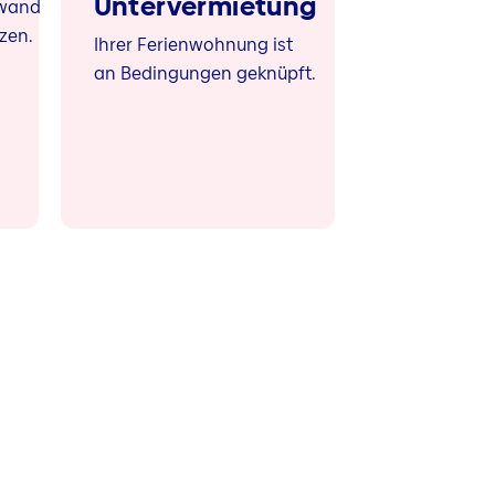
Untervermietung
fwand
zen.
Ihrer Ferienwohnung ist
an Bedingungen geknüpft.