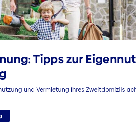
nung: Tipps zur Eigennu
g
nnutzung und Vermietung Ihres Zweitdomizils ac
g