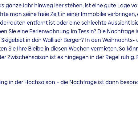
s ganze Jahr hinweg leer stehen, ist eine gute Lage von
te man seine freie Zeit in einer Immobilie verbringen
errouten entfernt ist oder eine schlechte Aussicht bi
en Sie eine Ferienwohnung im Tessin? Die Nachfrage 
kigebiet in den Walliser Bergen? In den Weihnachts- un
ten Sie Ihre Bleibe in diesen Wochen vermieten. So kön
er Zwischensaison ist es hingegen in der Regel ruhig. E
ung in der Hochsaison – die Nachfrage ist dann beson