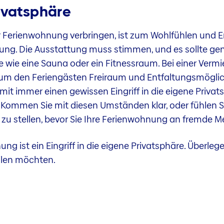
ivatsphäre
 der Ferienwohnung verbringen, ist zum Wohlfühlen und 
tung. Die Ausstattung muss stimmen, und es sollte ge
ie eine Sauna oder ein Fitnessraum. Bei einer Vermiet
m den Feriengästen Freiraum und Entfaltungsmöglich
mit immer einen gewissen Eingriff in die eigene Priva
 Kommen Sie mit diesen Umständen klar, oder fühlen 
 zu stellen, bevor Sie Ihre Ferienwohnung an fremde 
ng ist ein Eingriff in die eigene Privatsphäre. Überlege
ilen möchten.