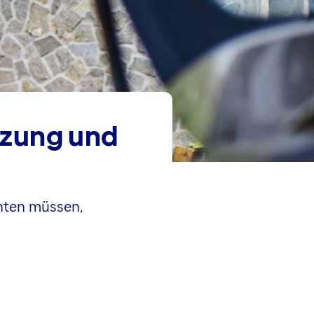
tzung und
hten müssen,