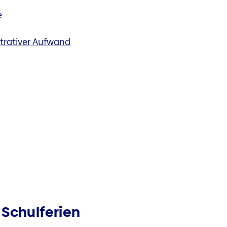
e
trativer Aufwand
Schulferien