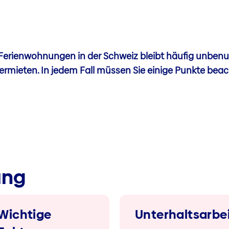
Ferienwohnungen in der Schweiz bleibt häufig unbenut
 vermieten. In jedem Fall müssen Sie einige Punkte beac
ung
Wichtige
Unterhaltsarbe