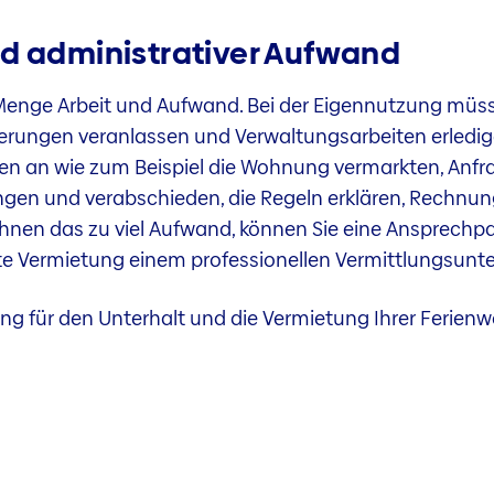
nd administrativer Aufwand
enge Arbeit und Aufwand. Bei der Eigennutzung müss
vierungen veranlassen und Verwaltungsarbeiten erledi
ben an wie zum Beispiel die Wohnung vermarkten, Anfr
gen und verabschieden, die Regeln erklären, Rechnun
 Ihnen das zu viel Aufwand, können Sie eine Ansprechp
tte Vermietung einem professionellen Vermittlungsun
zung für den Unterhalt und die Vermietung Ihrer Ferien