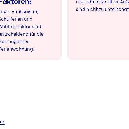
Faktoren:
und administrativer Au
sind nicht zu unterschät
Lage, Hochsaison,
Schulferien und
Wohlfühlfaktor sind
entscheidend für die
Nutzung einer
Ferienwohnung.
en