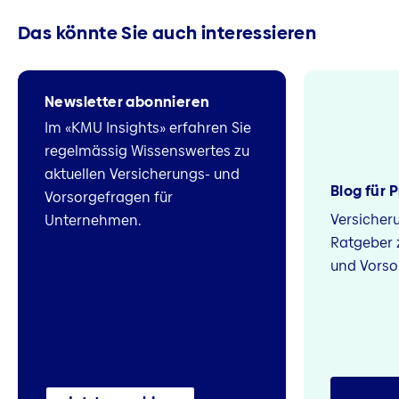
Das könnte Sie auch interessieren
Newsletter abonnieren
Im «KMU Insights» erfahren Sie
regelmässig Wissenswertes zu
aktuellen Versicherungs- und
Blog für 
Vorsorgefragen für
Versicher
Unternehmen.
Ratgeber 
und Vorso